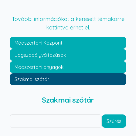
További információkat a keresett témakörre
kattintva érhet el.
Módszertani Központ
Jogszabályváltozások
Módszertani anyagok
Szakmai szótár
Szakmai szótár
Szűrés