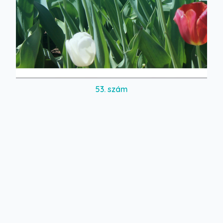
53. szám