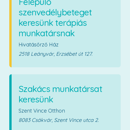
Felépülő
szenvedélybeteget
keresünk terápiás
munkatársnak
Hivatásőrző Ház
2518 Leányvár, Erzsébet út 127.
Szakács munkatársat
keresünk
Szent Vince Otthon
8083 Csákvár, Szent Vince utca 2.