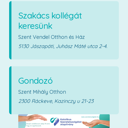
Szakács kollégát
keresünk
Szent Vendel Otthon és Ház
5130 Jászapáti, Juhász Máté utca 2-4.
Gondozó
Szent Mihály Otthon
2300 Ráckeve, Kazinczy u 21-23