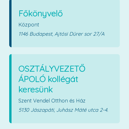
Főkönyvelő
Központ
1146 Budapest, Ajtósi Dürer sor 27/A
OSZTÁLYVEZETŐ
ÁPOLÓ kollégát
keresünk
Szent Vendel Otthon és Ház
5130 Jászapáti, Juhász Máté utca 2-4.