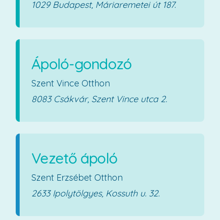
1029 Budapest, Máriaremetei út 187.
Ápoló-gondozó
Szent Vince Otthon
8083 Csákvár, Szent Vince utca 2.
Vezető ápoló
Szent Erzsébet Otthon
2633 Ipolytölgyes, Kossuth u. 32.