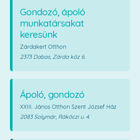
Gondozó, ápoló
munkatársakat
keresünk
Zárdakert Otthon
2373 Dabas, Zárda köz 6.
Ápoló, gondozó
XXIII. János Otthon Szent József Ház
2083 Solymár, Rákóczi u. 4.