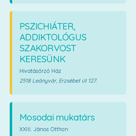
PSZICHIÁTER,
ADDIKTOLÓGUS
SZAKORVOST
KERESÜNK
Hivatásőrző Ház
2518 Leányvár, Erzsébet út 127.
Mosodai mukatárs
XXIII. János Otthon