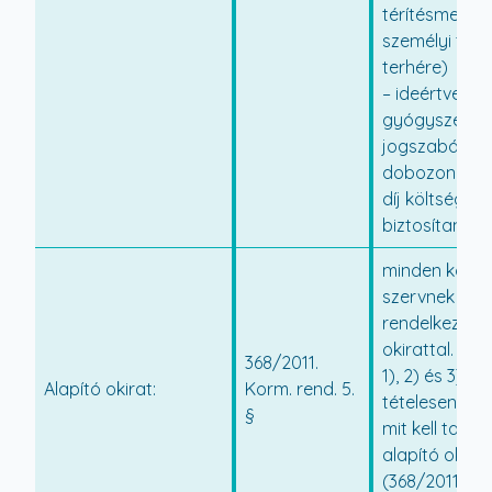
térítésmente
személyi téríté
terhére)
– ideértve a
gyógyszerért
jogszabály a
dobozonként 
díj költségét i
biztosítani.
minden költs
szervnek kell
rendelkeznie 
okirattal. Az Á
368/2011.
1), 2) és 3) b
Alapító okirat:
Korm. rend. 5.
tételesen fels
§
mit kell tarta
alapító okira
(368/2011. Kor