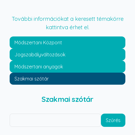
További információkat a keresett témakörre
kattintva érhet el.
Módszertani Központ
Jogszabályváltozások
Módszertani anyagok
Szakmai szótár
Szakmai szótár
Szűrés