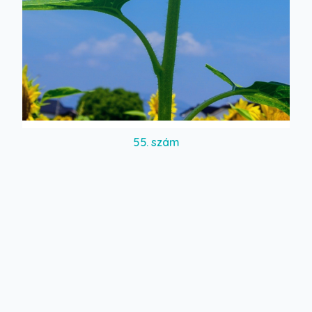
55. szám