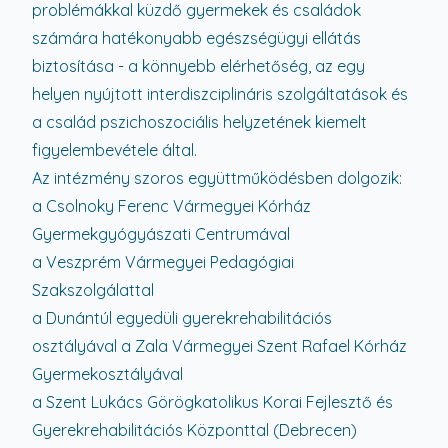
problémákkal küzdő gyermekek és családok
számára hatékonyabb egészségügyi ellátás
biztosítása - a könnyebb elérhetőség, az egy
helyen nyújtott interdiszciplináris szolgáltatások és
a család pszichoszociális helyzetének kiemelt
figyelembevétele által.
Az intézmény szoros együttműködésben dolgozik:
a Csolnoky Ferenc Vármegyei Kórház
Gyermekgyógyászati Centrumával
a Veszprém Vármegyei Pedagógiai
Szakszolgálattal
a Dunántúl egyedüli gyerekrehabilitációs
osztályával a Zala Vármegyei Szent Rafael Kórház
Gyermekosztályával
a Szent Lukács Görögkatolikus Korai Fejlesztő és
Gyerekrehabilitációs Központtal (Debrecen)