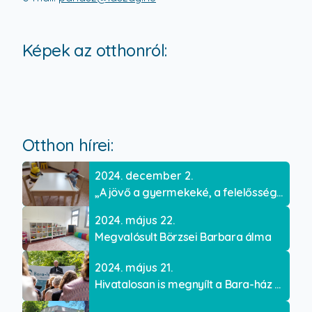
Képek az otthonról:
Otthon hírei:
2024. december 2.
„A jövő a gyermekeké, a felelősség a miénk”
2024. május 22.
Megvalósult Börzsei Barbara álma
2024. május 21.
Hivatalosan is megnyílt a Bara-ház Veszprémben