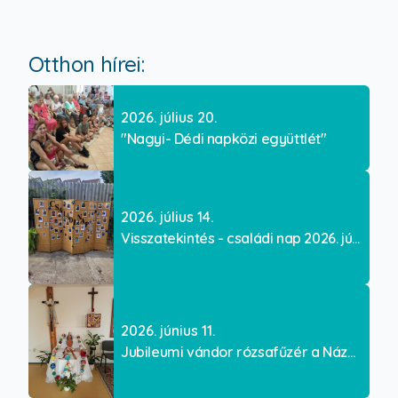
Otthon hírei:
2026. július 20.
"Nagyi- Dédi napközi együttlét"
2026. július 14.
Visszatekintés - családi nap 2026. június 06.
2026. június 11.
Jubileumi vándor rózsafűzér a Názáret Otthonban