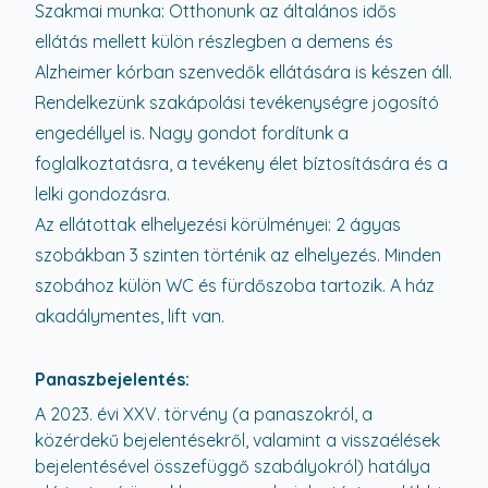
Szakmai munka: Otthonunk az általános idős
ellátás mellett külön részlegben a demens és
Alzheimer kórban szenvedők ellátására is készen áll.
Rendelkezünk szakápolási tevékenységre jogosító
engedéllyel is. Nagy gondot fordítunk a
foglalkoztatásra, a tevékeny élet bíztosítására és a
lelki gondozásra.
Az ellátottak elhelyezési körülményei: 2 ágyas
szobákban 3 szinten történik az elhelyezés. Minden
szobához külön WC és fürdőszoba tartozik. A ház
akadálymentes, lift van.
Panaszbejelentés:
A 2023. évi XXV. törvény (a panaszokról, a
közérdekű bejelentésekről, valamint a visszaélések
bejelentésével összefüggő szabályokról) hatálya