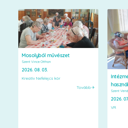
Mosolyból művészet
Szent Vince Otthon
2026. 08. 03.
Intézm
Kreatív Nefelejcs kör
haszná
Tovább
Szent Vend
2026. 07.
VR