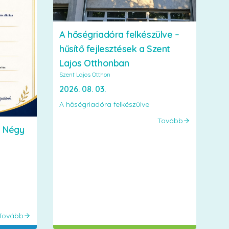
A hőségriadóra felkészülve –
hűsítő fejlesztések a Szent
Lajos Otthonban
Szent Lajos Otthon
2026. 08. 03.
A hőségriadóra felkészülve
Tovább
– Négy
Tovább