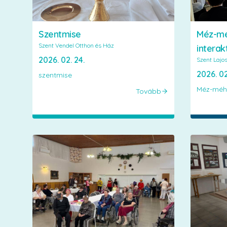
Szentmise
Méz-mé
Szent Vendel Otthon és Ház
interak
2026. 02. 24.
Szent Lajo
2026. 02
szentmise
Méz-méh
Tovább