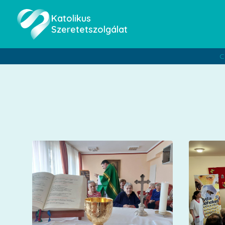
Katolikus
Szeretetszolgálat
C