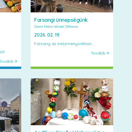
Farsangi ünnepségünk
Szent Klára Idősek Otthona
2026. 02. 19.
Farsang az intézményünkben...
rt!
Tovább
Tovább