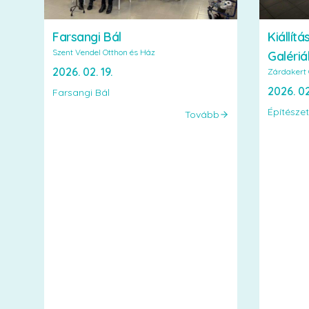
Farsangi Bál
Kiállít
Szent Vendel Otthon és Ház
Galéri
2026. 02. 19.
Zárdakert 
2026. 02
Farsangi Bál
Építésze
Tovább