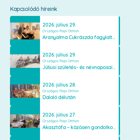
Kapcsolódó híreink
2026. július 29.
Országos Papi Otthon
Aranyalma Cukrászda fagylaltos meglepetés
2026. július 29.
Országos Papi Otthon
Júliusi születés- és névnaposaink
2026. július 28.
Országos Papi Otthon
Daloló délután
2026. július 27.
Országos Papi Otthon
Akasztófa – közösen gondolkodva