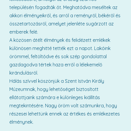
településén fogadták őt. Meghatódva meséltek az
akkori élményeikről, és arról a reményről, békéről és
összetartozásról, amelyet jelenléte sugárzott az
emberek felé.
A közösen átélt élmények és felidézett emlékek
különösen meghitté tették ezt a napot. Lakóink
örömmel, feltöltődve és sok szép gondolattal
gazdagodva tértek haza erről a lélekemelő
kirándulásról.
Hálás szívvel köszönjük a Szent István Király
Múzeumnak, hogy lehetőséget biztosított
ellátottjaink számára e különleges kiállítás
megtekintésére. Nagy öröm volt számunkra, hogy
részesei lehettünk ennek az értékes és emlékezetes
élménynek.