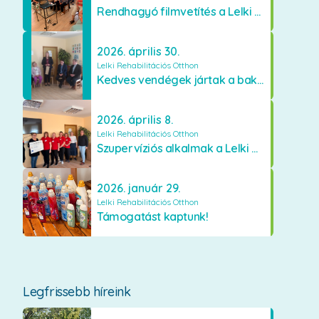
Rendhagyó filmvetítés a Lelki Rehabilitációs Otthonban
2026. április 30.
Lelki Rehabilitációs Otthon
Kedves vendégek jártak a bakonyszücsi Lelki Rehabilitációs Otthonban
2026. április 8.
Lelki Rehabilitációs Otthon
Szupervíziós alkalmak a Lelki Rehabilitációs Otthonban Bakonyszücsön
2026. január 29.
Lelki Rehabilitációs Otthon
Támogatást kaptunk!
Legfrissebb híreink