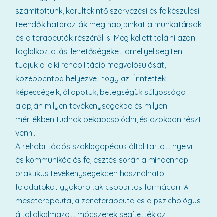
számítottunk, körültekintő szervezési és felkészülési
teendők határozták meg napjainkat a munkatársak
és a terapeuták részéről is. Meg kellett találni azon
foglalkoztatási lehetőségeket, amellyel segíteni
tudjuk a lelki rehabilitáció megvalósulását,
középpontba helyezve, hogy az Érintettek
képességeik, állapotuk, betegségük súlyossága
alapján milyen tevékenységekbe és milyen
mértékben tudnak bekapcsolódni, és azokban részt
venni.
A rehabilitációs szaklogopédus által tartott nyelvi
és kommunikációs fejlesztés során a mindennapi
praktikus tevékenységekben használható
feladatokat gyakoroltak csoportos formában. A
meseterapeuta, a zeneterapeuta és a pszichológus
által alkalmazott módszerek segítették az