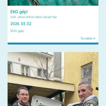
EKG gép!
XXIII. János Otthon Szent József Ház
2026. 03. 02.
EKG gép
Tovább