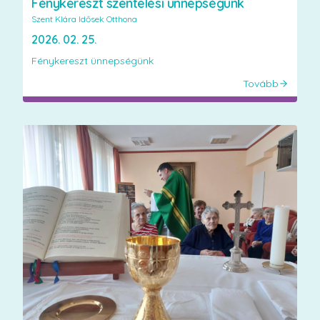
Fénykereszt szentelési ünnepségünk
Szent Klára Idősek Otthona
2026. 02. 25.
Fénykereszt ünnepségünk
Tovább