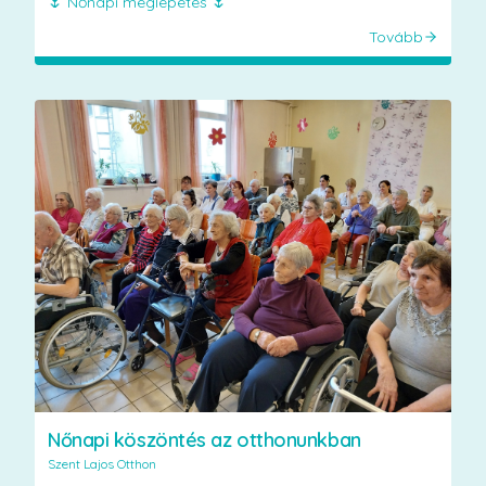
🌷 Nőnapi meglepetés 🌷
Tovább
Nőnapi köszöntés az otthonunkban
Szent Lajos Otthon