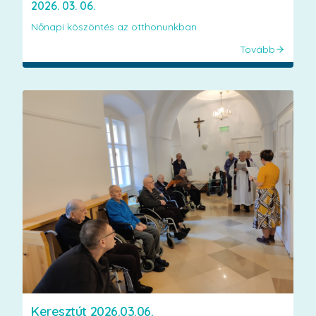
2026. 03. 06.
Nőnapi köszöntés az otthonunkban
Tovább
Keresztút 2026.03.06.