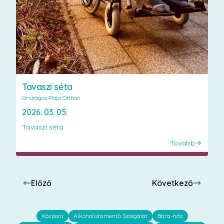
Tavaszi séta
Országos Papi Otthon
2026. 03. 05.
Tavaszi séta
Tovább
Előző
Következő
Központ
Alkoholistamentő Szolgálat
Bara-ház