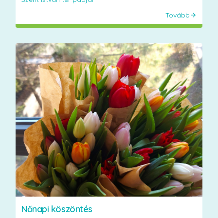
Tovább
Nőnapi köszöntés