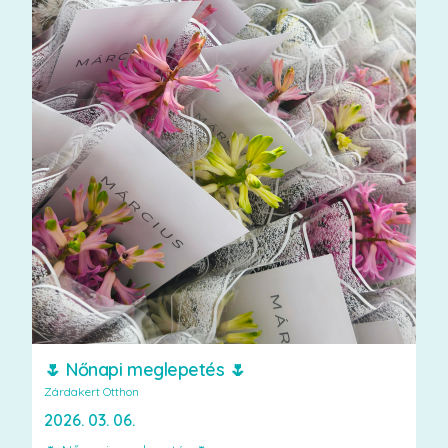
🌷 Nőnapi meglepetés 🌷
Zárdakert Otthon
2026. 03. 06.