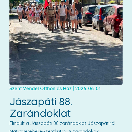
Szent Vendel Otthon és Ház
|
2026. 06. 01.
Jászapáti 88.
Zarándoklat
Elindult a Jászapáti 88 zarándoklat Jászapátiról
Mátraverebély-Szentkútra. A zarándokok