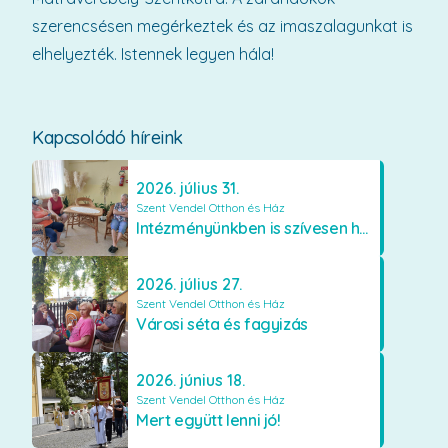
szerencsésen megérkeztek és az imaszalagunkat is
elhelyezték. Istennek legyen hála!
Kapcsolódó híreink
2026. július 31.
Szent Vendel Otthon és Ház
Intézményünkben is szívesen használják a VR szemüveget
2026. július 27.
Szent Vendel Otthon és Ház
Városi séta és fagyizás
2026. június 18.
Szent Vendel Otthon és Ház
Mert együtt lenni jó!