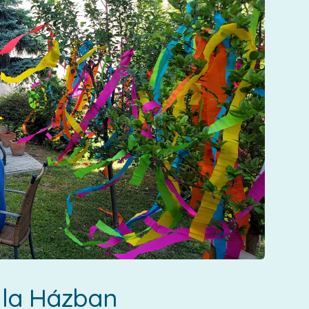
lla Házban