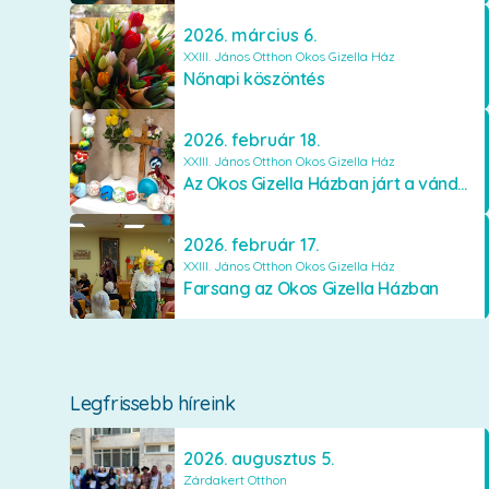
2026. március 6.
XXIII. János Otthon Okos Gizella Ház
Nőnapi köszöntés
2026. február 18.
XXIII. János Otthon Okos Gizella Ház
Az Okos Gizella Házban járt a vándorló rózsafüzér
2026. február 17.
XXIII. János Otthon Okos Gizella Ház
Farsang az Okos Gizella Házban
Legfrissebb híreink
2026. augusztus 5.
Zárdakert Otthon