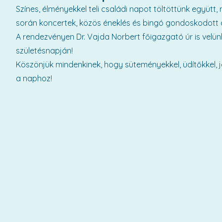
Színes, élményekkel teli családi napot töltöttünk együtt, 
során koncertek, közös éneklés és bingó gondoskodott a
A rendezvényen Dr. Vajda Norbert főigazgató úr is velün
születésnapján!
Köszönjük mindenkinek, hogy süteményekkel, üdítőkkel, 
a naphoz!