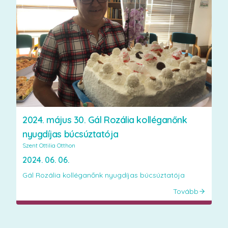
2024. május 30. Gál Rozália kolléganőnk
nyugdíjas búcsúztatója
Szent Ottilia Otthon
2024. 06. 06.
Gál Rozália kolléganőnk nyugdíjas búcsúztatója
Tovább