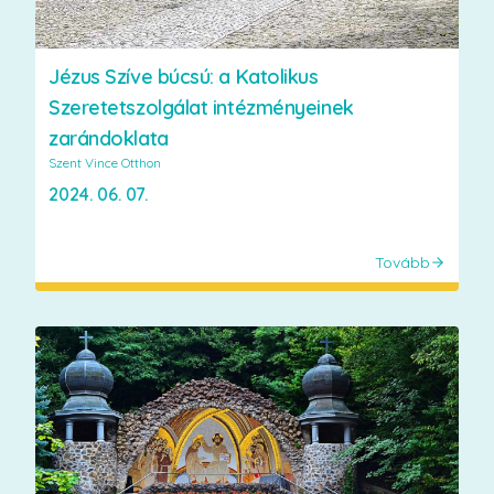
Jézus Szíve búcsú: a Katolikus
Szeretetszolgálat intézményeinek
zarándoklata
Szent Vince Otthon
2024. 06. 07.
Tovább