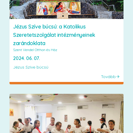
Jézus Szíve búcsú: a Katolikus
Szeretetszolgálat intézményeinek
zarándoklata
Szent Vendel Otthon és Ház
2024. 06. 07.
Jézus Szíve búcsú
Tovább