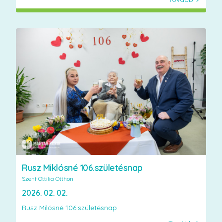
Rusz Miklósné 106.születésnap
Szent Ottilia Otthon
2026. 02. 02.
Rusz Milósné 106.születésnap