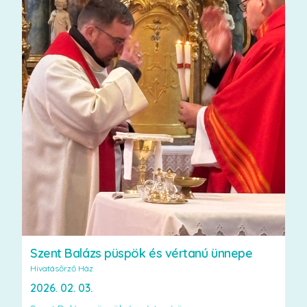
Szent Balázs püspök és vértanú ünnepe
Hivatásőrző Ház
2026. 02. 03.