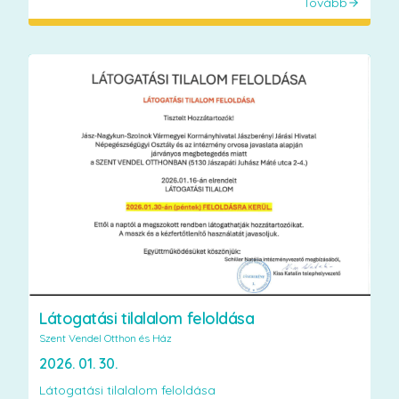
Tovább
Látogatási tilalalom feloldása
Szent Vendel Otthon és Ház
2026. 01. 30.
Látogatási tilalalom feloldása