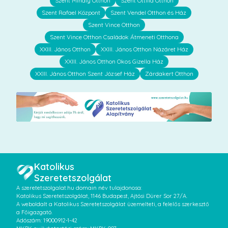
Szent Mihály Otthon
Szent Ottilia Otthon
Szent Rafael Központ
Szent Vendel Otthon és Ház
Szent Vince Otthon
Szent Vince Otthon Családok Átmeneti Otthona
XXIII. János Otthon
XXIII. János Otthon Názáret Ház
XXIII. János Otthon Okos Gizella Ház
XXIII. János Otthon Szent József Ház
Zárdakert Otthon
Katolikus
Szeretetszolgálat
A szeretetszolgalat.hu domain név tulajdonosa:
Katolikus Szeretetszolgálat, 1146 Budapest, Ajtósi Dürer Sor 27/A.
A weboldalt a Katolikus Szeretetszolgálat üzemelteti, a felelős szerkesztő
a Főigazgató.
Adószám: 19000912-1-42