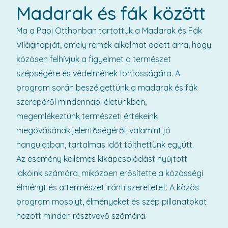
Madarak és fák között
Ma a Papi Otthonban tartottuk a Madarak és Fák
Világnapját, amely remek alkalmat adott arra, hogy
közösen felhívjuk a figyelmet a természet
szépségére és védelmének fontosságára. A
program során beszélgettünk a madarak és fák
szerepéről mindennapi életünkben,
megemlékeztünk természeti értékeink
megóvásának jelentőségéről, valamint jó
hangulatban, tartalmas időt tölthettünk együtt.
Az esemény kellemes kikapcsolódást nyújtott
lakóink számára, miközben erősítette a közösségi
élményt és a természet iránti szeretetet. A közös
program mosolyt, élményeket és szép pillanatokat
hozott minden résztvevő számára.