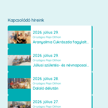
Kapcsolódó híreink
2026. július 29.
Országos Papi Otthon
Aranyalma Cukrászda fagylaltos meglepetés
2026. július 29.
Országos Papi Otthon
Júliusi születés- és névnaposaink
2026. július 28.
Országos Papi Otthon
Daloló délután
2026. július 27.
Országos Papi Otthon