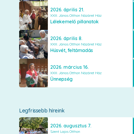
2026. április 21.
XXIII. János Otthon Názáret Ház
Lélekemelő pillanatok
2026. április 8.
XXIII. János Otthon Názáret Ház
Húsvét, feltámadás
2026. március 16.
XXIII. János Otthon Názáret Ház
Ünnepség
Legfrissebb híreink
2026. augusztus 7.
Szent Lajos Otthon