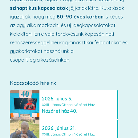
szinaptikus kapcsolatok
jöjjenek létre. Kutatások
igazolják, hogy még
80–90 éves korban
is képes
az agy alkalmazkodni és új idegkapcsolatokat
kialakítani. Erre való törekvésünk kapcsán heti
rendszerességgel neurogimnasztikai feladatokat és
gyakorlatokat használunk a
csoportfoglalkozásainkon.
Kapcsolódó híreink
2026. július 3.
XXIII. János Otthon Názáret Ház
Názáret ház 40.
2026. június 21.
XXIII. János Otthon Názáret Ház