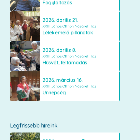
Fagylaltozás
2026. április 21.
XXIII. János Otthon Názáret Ház
Lélekemelő pillanatok
2026. április 8.
XXIII. János Otthon Názáret Ház
Húsvét, feltámadás
2026. március 16.
XXIII. János Otthon Názáret Ház
Ünnepség
Legfrissebb híreink