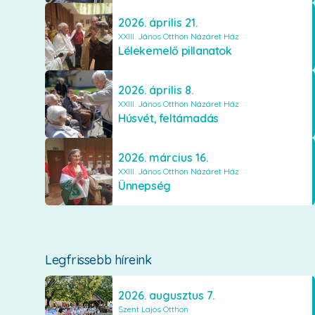
2026. április 21.
XXIII. János Otthon Názáret Ház
Lélekemelő pillanatok
2026. április 8.
XXIII. János Otthon Názáret Ház
Húsvét, feltámadás
2026. március 16.
XXIII. János Otthon Názáret Ház
Ünnepség
Legfrissebb híreink
2026. augusztus 7.
Szent Lajos Otthon