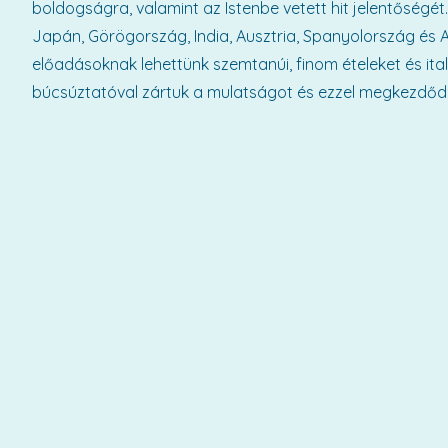
boldogságra, valamint az Istenbe vetett hit jelentőségét.
Japán, Görögország, India, Ausztria, Spanyolország és 
előadásoknak lehettünk szemtanúi, finom ételeket és ita
búcsúztatóval zártuk a mulatságot és ezzel megkezdődö