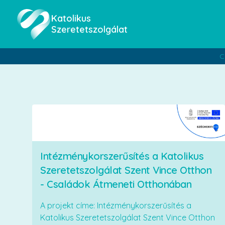
Katolikus
Szeretetszolgálat
C
Intézménykorszerűsítés a Katolikus
Szeretetszolgálat Szent Vince Otthon
- Családok Átmeneti Otthonában
A projekt címe: Intézménykorszerűsítés a
Katolikus Szeretetszolgálat Szent Vince Otthon