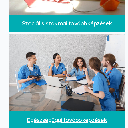
Szociális szakmai továbbképzések
Egészségügyi továbbképzések