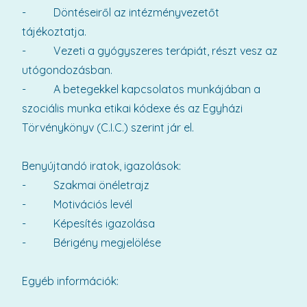
- Döntéseiről az intézményvezetőt
tájékoztatja.
- Vezeti a gyógyszeres terápiát, részt vesz az
utógondozásban.
- A betegekkel kapcsolatos munkájában a
szociális munka etikai kódexe és az Egyházi
Törvénykönyv (C.I.C.) szerint jár el.
Benyújtandó iratok, igazolások:
- Szakmai önéletrajz
- Motivációs levél
- Képesítés igazolása
- Bérigény megjelölése
Egyéb információk: