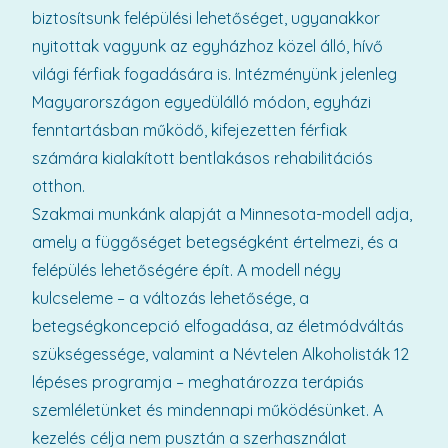
biztosítsunk felépülési lehetőséget, ugyanakkor
nyitottak vagyunk az egyházhoz közel álló, hívő
világi férfiak fogadására is. Intézményünk jelenleg
Magyarországon egyedülálló módon, egyházi
fenntartásban működő, kifejezetten férfiak
számára kialakított bentlakásos rehabilitációs
otthon.
Szakmai munkánk alapját a Minnesota-modell adja,
amely a függőséget betegségként értelmezi, és a
felépülés lehetőségére épít. A modell négy
kulcseleme – a változás lehetősége, a
betegségkoncepció elfogadása, az életmódváltás
szükségessége, valamint a Névtelen Alkoholisták 12
lépéses programja – meghatározza terápiás
szemléletünket és mindennapi működésünket. A
kezelés célja nem pusztán a szerhasználat