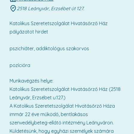
2518 Leányvár, Erzsébet út 127.
Katolikus Szeretetszolgálat Hivatásőrző Ház
pályázatot hirdet
pszichiáter, addiktológus szakorvos
pozícióra
Munkavégzés helye:
Katolikus Szeretetszolgálat Hivatásőrző Ház (2518
Leányvár, Erzsébet u.127.)
A Katolikus Szeretetszolgálat Hivatásőrző Háza
immár 22 éve működő, bentlakásos
szenvedélybeteg-ellátó intézmény Leányváron.
Küldetésünk, hogy egyházi személyek számára