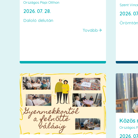
Országos Papi Otthon
Szent Vinc
2026. 07. 28.
2026. 07
Daloló délután
Örömtán
Tovább
Közös 
Országos P
2026. 07