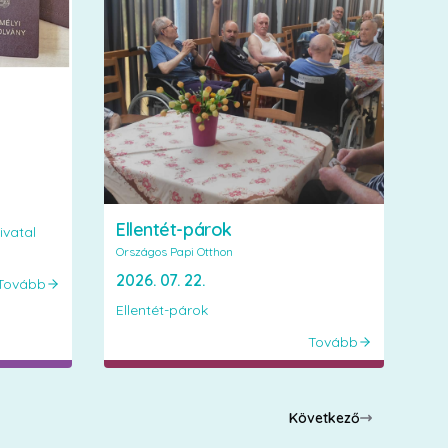
Ellentét-párok
vatal
Országos Papi Otthon
2026. 07. 22.
Tovább
Ellentét-párok
Tovább
Következő