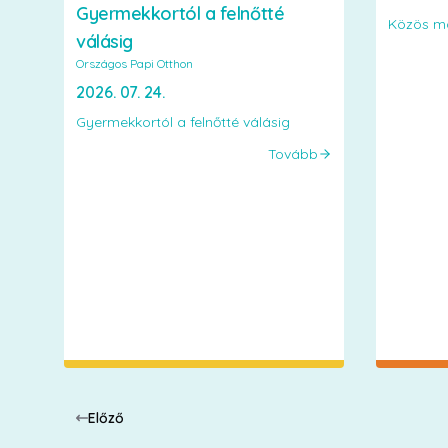
Gyermekkortól a felnőtté
Közös mo
válásig
Országos Papi Otthon
2026. 07. 24.
Gyermekkortól a felnőtté válásig
Tovább
Előző