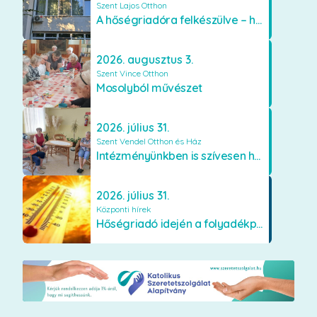
Szent Lajos Otthon
A hőségriadóra felkészülve – hűsítő fejlesztések a Szent Lajos Otthonban
2026. augusztus 3.
Szent Vince Otthon
Mosolyból művészet
2026. július 31.
Szent Vendel Otthon és Ház
Intézményünkben is szívesen használják a VR szemüveget
2026. július 31.
Központi hírek
Hőségriadó idején a folyadékpótlás életet menthet