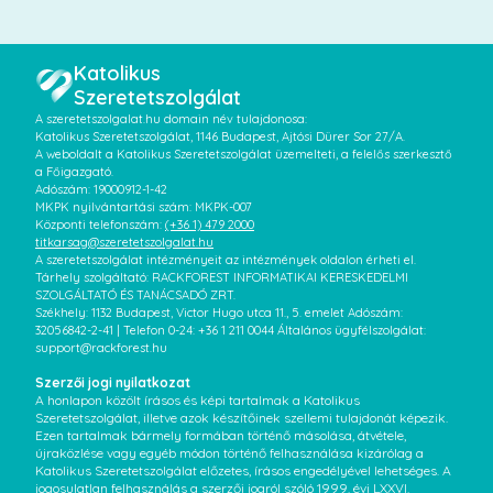
Katolikus
Szeretetszolgálat
A szeretetszolgalat.hu domain név tulajdonosa:
Katolikus Szeretetszolgálat, 1146 Budapest, Ajtósi Dürer Sor 27/A.
A weboldalt a Katolikus Szeretetszolgálat üzemelteti, a felelős szerkesztő
a Főigazgató.
Adószám: 19000912-1-42
MKPK nyilvántartási szám: MKPK-007
Központi telefonszám:
(+36 1) 479 2000
titkarsag@szeretetszolgalat.hu
A szeretetszolgálat intézményeit az intézmények oldalon érheti el.
Tárhely szolgáltató: RACKFOREST INFORMATIKAI KERESKEDELMI
SZOLGÁLTATÓ ÉS TANÁCSADÓ ZRT.
Székhely: 1132 Budapest, Victor Hugo utca 11., 5. emelet Adószám:
32056842-2-41 | Telefon 0-24: +36 1 211 0044 Általános ügyfélszolgálat:
support@rackforest.hu
Szerzői jogi nyilatkozat
A honlapon közölt írásos és képi tartalmak a Katolikus
Szeretetszolgálat, illetve azok készítőinek szellemi tulajdonát képezik.
Ezen tartalmak bármely formában történő másolása, átvétele,
újraközlése vagy egyéb módon történő felhasználása kizárólag a
Katolikus Szeretetszolgálat előzetes, írásos engedélyével lehetséges. A
jogosulatlan felhasználás a szerzői jogról szóló 1999. évi LXXVI.