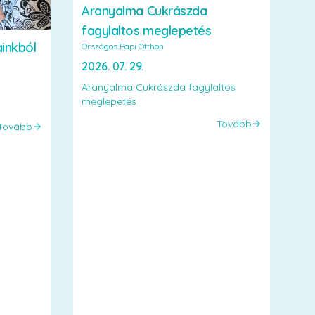
Aranyalma Cukrászda
fagylaltos meglepetés
ainkból
Országos Papi Otthon
2026. 07. 29.
Aranyalma Cukrászda fagylaltos
meglepetés
Tovább
Tovább