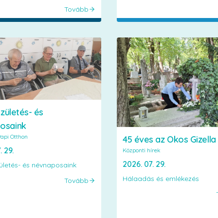
Tovább
születés- és
osaink
api Otthon
45 éves az Okos Gizella
. 29.
Központi hírek
2026. 07. 29.
zületés- és névnaposaink
Hálaadás és emlékezés
Tovább