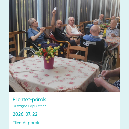
Ellentét-párok
Országos Papi Otthon
2026. 07. 22.
Ellentét-párok