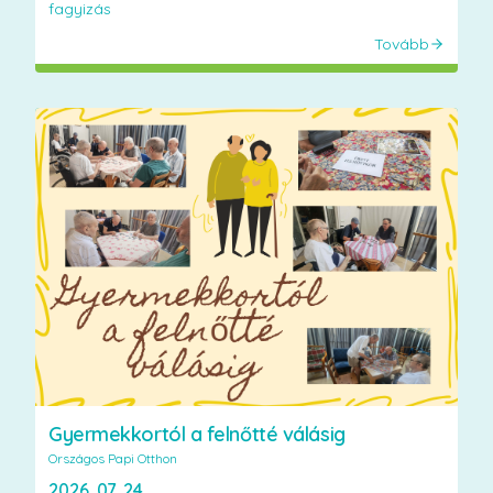
fagyizás
Tovább
Gyermekkortól a felnőtté válásig
Országos Papi Otthon
2026. 07. 24.