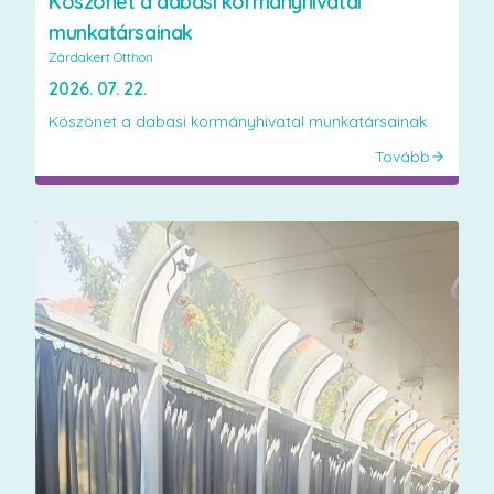
Köszönet a dabasi kormányhivatal
munkatársainak
Zárdakert Otthon
2026. 07. 22.
Köszönet a dabasi kormányhivatal munkatársainak
Tovább