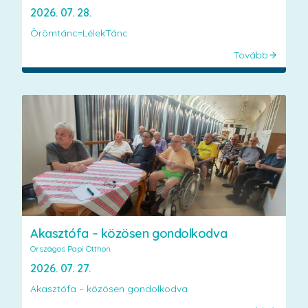
2026. 07. 28.
Örömtánc=LélekTánc
Tovább
Akasztófa – közösen gondolkodva
Országos Papi Otthon
2026. 07. 27.
Akasztófa – közösen gondolkodva