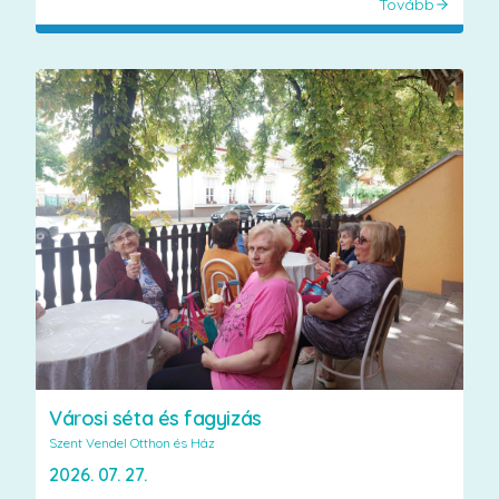
Tovább
Városi séta és fagyizás
Szent Vendel Otthon és Ház
2026. 07. 27.