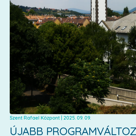
Szent Rafael Központ
|
2025. 09. 09.
ÚJABB PROGRAMVÁLTO