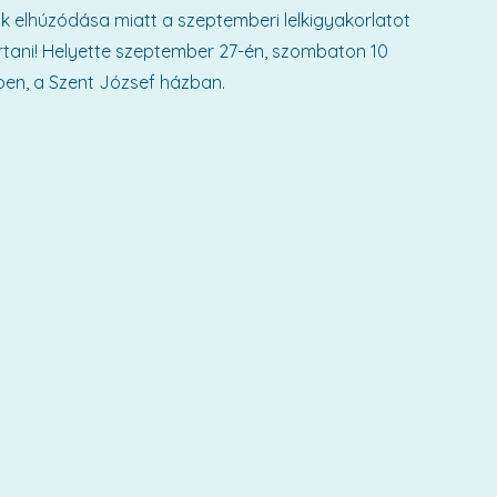
ak elhúzódása miatt a szeptemberi lelkigyakorlatot
tani! Helyette szeptember 27-én, szombaton 10
ben, a Szent József házban.