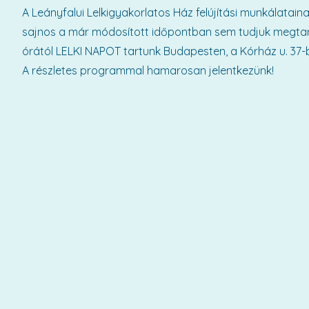
A Leányfalui Lelkigyakorlatos Ház felújítási munkálatain
sajnos a már módosított időpontban sem tudjuk megtar
órától LELKI NAPOT tartunk Budapesten, a Kórház u. 37-
A részletes programmal hamarosan jelentkezünk!