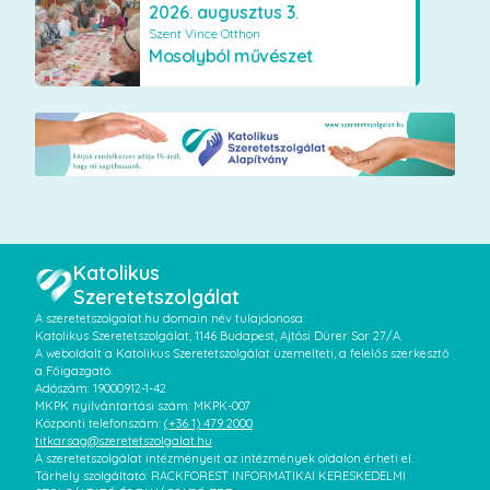
2026. augusztus 3.
Szent Vince Otthon
Mosolyból művészet
Katolikus
Szeretetszolgálat
A szeretetszolgalat.hu domain név tulajdonosa:
Katolikus Szeretetszolgálat, 1146 Budapest, Ajtósi Dürer Sor 27/A.
A weboldalt a Katolikus Szeretetszolgálat üzemelteti, a felelős szerkesztő
a Főigazgató.
Adószám: 19000912-1-42
MKPK nyilvántartási szám: MKPK-007
Központi telefonszám:
(+36 1) 479 2000
titkarsag@szeretetszolgalat.hu
A szeretetszolgálat intézményeit az intézmények oldalon érheti el.
Tárhely szolgáltató: RACKFOREST INFORMATIKAI KERESKEDELMI