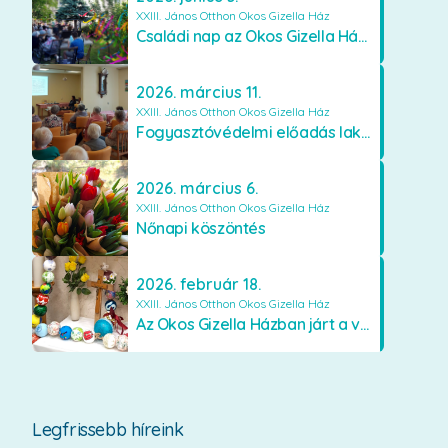
XXIII. János Otthon Okos Gizella Ház
Családi nap az Okos Gizella Házban
2026. március 11.
XXIII. János Otthon Okos Gizella Ház
Fogyasztóvédelmi előadás lakóinknak
2026. március 6.
XXIII. János Otthon Okos Gizella Ház
Nőnapi köszöntés
2026. február 18.
XXIII. János Otthon Okos Gizella Ház
Az Okos Gizella Házban járt a vándorló rózsafüzér
Legfrissebb híreink