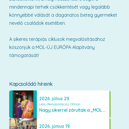
mindennapi terhek csökkentését vagy legalább
könnyebbé válását a daganatos beteg gyermeket
nevelő családok esetében.
A sikeres terápiás ciklusok megvalósításához
köszönjük a MOL-ÚJ EURÓPA Alapítvány
támogatását!
Kapcsolódó híreink
2026. július 29.
Lelki Rehabilitációs Otthon
Nagy sikerrel zárultak a „MOL ÚJEURÓPA ALAPÍTVÁNY” támogatásával szervezett terápiás ciklusok
2026. június 19.