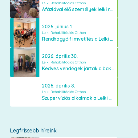
Lelki Rehabilitációs Otthon
Afáziával élő személyek lelki rehabilitáción az Otthonban
2026. június 1.
Lelki Rehabilitációs Otthon
Rendhagyó filmvetítés a Lelki Rehabilitációs Otthonban
2026. április 30.
Lelki Rehabilitációs Otthon
Kedves vendégek jártak a bakonyszücsi Lelki Rehabilitációs Otthonban
2026. április 8.
Lelki Rehabilitációs Otthon
Szupervíziós alkalmak a Lelki Rehabilitációs Otthonban Bakonyszücsön
Legfrissebb híreink