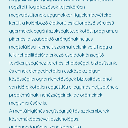
rögzített foglalkozások teljeskörűen
megvalósuljanak, ugyanakkor figyelembevételre
került a különböző életkorú és különböző sérülésű
gyermekek egyéni szükséglete, a kötött program, a
pihenés, a szabadidő arányának helyes
megtalálása. Kiemelt szakmai célunk volt, hogy a
lelki rehabilitációra érkező családok önsegítő
tevékenységéhez teret és lehetőséget biztosítsunk,
és ennek elengedhetetlen eszköze az olyan
közösségi programlehetőségek biztosítása, ahol
van idő a kötetlen együttlétre, egymás helyzetének,
problémáinak, nehézségeinek, de örömeinek
megismerésére is.
A mentálhigiénés segítségnyújtás szakemberek
közreműködésével, pszichológus,
gyógypedagógus, zeneterapeuta,