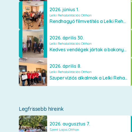
2026. június 1.
Lelki Rehabilitációs Otthon
Rendhagyó filmvetítés a Lelki Rehabilitációs Otthonban
2026. április 30.
Lelki Rehabilitációs Otthon
Kedves vendégek jártak a bakonyszücsi Lelki Rehabilitációs Otthonban
2026. április 8.
Lelki Rehabilitációs Otthon
Szupervíziós alkalmak a Lelki Rehabilitációs Otthonban Bakonyszücsön
Legfrissebb híreink
2026. augusztus 7.
Szent Lajos Otthon