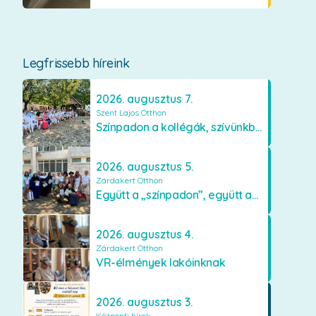
Legfrissebb híreink
2026. augusztus 7.
Szent Lajos Otthon
Színpadon a kollégák, szívünkben a lakók
2026. augusztus 5.
Zárdakert Otthon
Együtt a „színpadon”, együtt az élményekért 🎭✨
2026. augusztus 4.
Zárdakert Otthon
VR-élmények lakóinknak
2026. augusztus 3.
Központi hírek