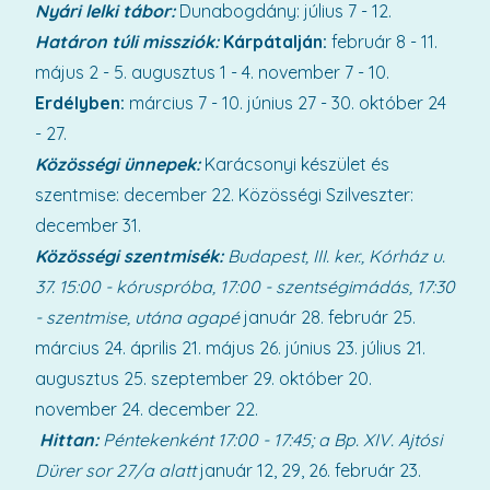
Nyári lelki tábor:
Dunabogdány: július 7 - 12.
Határon túli missziók:
Kárpátalján:
február 8 - 11.
május 2 - 5. augusztus 1 - 4. november 7 - 10.
Erdélyben:
március 7 - 10. június 27 - 30. október 24
- 27.
Közösségi ünnepek:
Karácsonyi készület és
szentmise: december 22. Közösségi Szilveszter:
december 31.
Közösségi szentmisék:
Budapest, III. ker., Kórház u.
37.
15:00 - kóruspróba, 17:00 - szentségimádás, 17:30
- szentmise, utána agapé
január 28. február 25.
március 24. április 21. május 26. június 23. július 21.
augusztus 25. szeptember 29. október 20.
november 24. december 22.
Hittan:
Péntekenként 17:00 - 17:45; a Bp. XIV. Ajtósi
Dürer sor 27/a alatt
január 12, 29, 26. február 23.