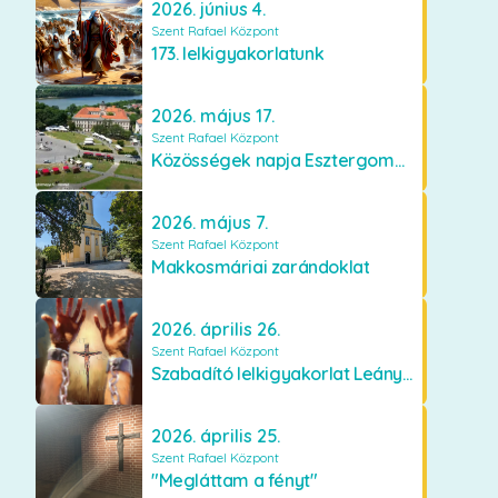
2026. június 4.
Szent Rafael Központ
173. lelkigyakorlatunk
2026. május 17.
Szent Rafael Központ
Közösségek napja Esztergomban
2026. május 7.
Szent Rafael Központ
Makkosmáriai zarándoklat
2026. április 26.
Szent Rafael Központ
Szabadító lelkigyakorlat Leányfalun
2026. április 25.
Szent Rafael Központ
"Megláttam a fényt"