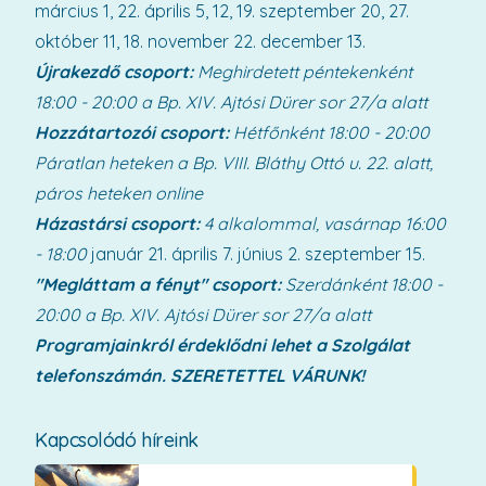
március 1, 22. április 5, 12, 19. szeptember 20, 27.
október 11, 18. november 22. december 13.
Újrakezdő csoport:
Meghirdetett péntekenként
18:00 - 20:00
a Bp. XIV. Ajtósi Dürer sor 27/a alatt
Hozzátartozói csoport:
Hétfőnként 18:00 - 20:00
Páratlan heteken a Bp. VIII. Bláthy Ottó u. 22. alatt,
páros heteken online
Házastársi csoport:
4 alkalommal, vasárnap 16:00
- 18:00
január 21. április 7. június 2. szeptember 15.
"Megláttam a fényt" csoport:
Szerdánként 18:00 -
20:00
a Bp. XIV. Ajtósi Dürer sor 27/a alatt
Programjainkról érdeklődni lehet a Szolgálat
telefonszámán.
SZERETETTEL VÁRUNK!
Kapcsolódó híreink