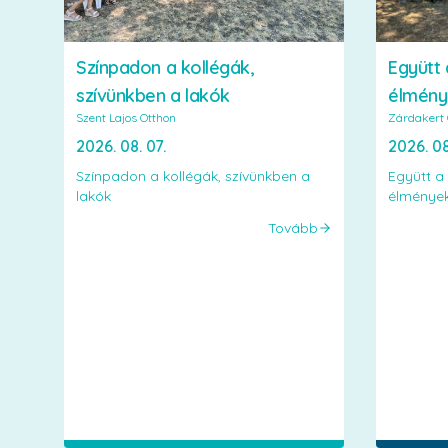
Színpadon a kollégák,
Együtt 
szívünkben a lakók
élmény
Szent Lajos Otthon
Zárdakert 
2026. 08. 07.
2026. 08
Színpadon a kollégák, szívünkben a
Együtt a
lakók
élménye
Tovább