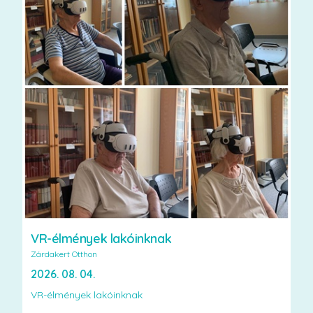
VR-élmények lakóinknak
Zárdakert Otthon
2026. 08. 04.
VR-élmények lakóinknak