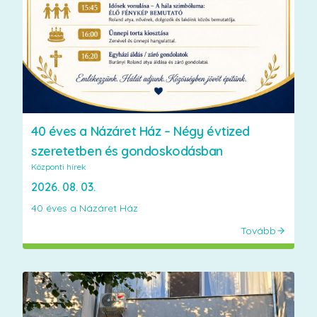
40 éves a Názáret Ház – Négy évtized
szeretetben és gondoskodásban
Központi hírek
2026. 08. 03.
40 éves a Názáret Ház
Tovább