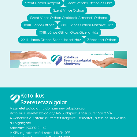
Szent Rafael Központ
Szent Vendel Otthon és Ház
Szent Vince Otthon
Szent Vince Otthon Családok Átmeneti Otthona
XXIII. János Otthon
XXIII. János Otthon Názáret Ház
XXIII. János Otthon Okos Gizella Ház
XXIII. János Otthon Szent József Ház
Zárdakert Otthon
Katolikus
Szeretetszolgálat
A szeretetszolgalat.hu domain név tulajdonosa:
Katolikus Szeretetszolgálat, 1146 Budapest, Ajtósi Dürer Sor 27/A.
A weboldalt a Katolikus Szeretetszolgálat üzemelteti, a felelős szerkesztő
a Főigazgató.
Adószám: 19000912-1-42
MKPK nyilvántartási szám: MKPK-007