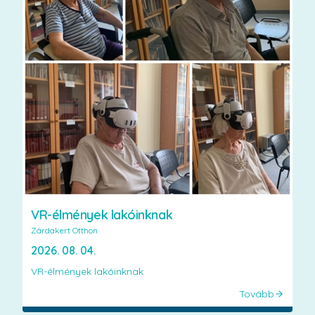
VR-élmények lakóinknak
Zárdakert Otthon
2026. 08. 04.
VR-élmények lakóinknak
Tovább