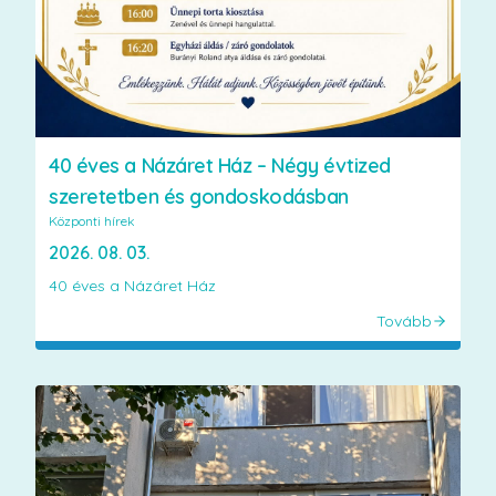
40 éves a Názáret Ház – Négy évtized
szeretetben és gondoskodásban
Központi hírek
2026. 08. 03.
40 éves a Názáret Ház
Tovább