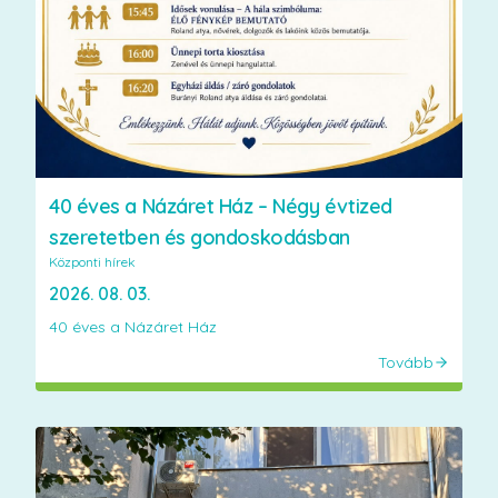
40 éves a Názáret Ház – Négy évtized
szeretetben és gondoskodásban
Központi hírek
2026. 08. 03.
40 éves a Názáret Ház
Tovább