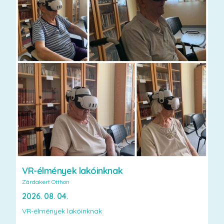
VR-élmények lakóinknak
Zárdakert Otthon
2026. 08. 04.
VR-élmények lakóinknak