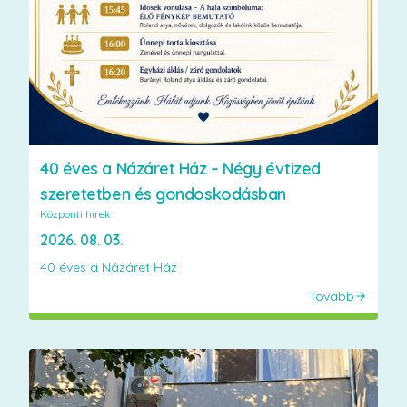
40 éves a Názáret Ház – Négy évtized
szeretetben és gondoskodásban
Központi hírek
2026. 08. 03.
40 éves a Názáret Ház
Tovább