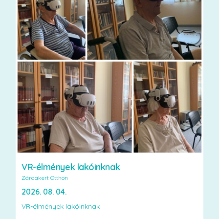
VR-élmények lakóinknak
Zárdakert Otthon
2026. 08. 04.
VR-élmények lakóinknak