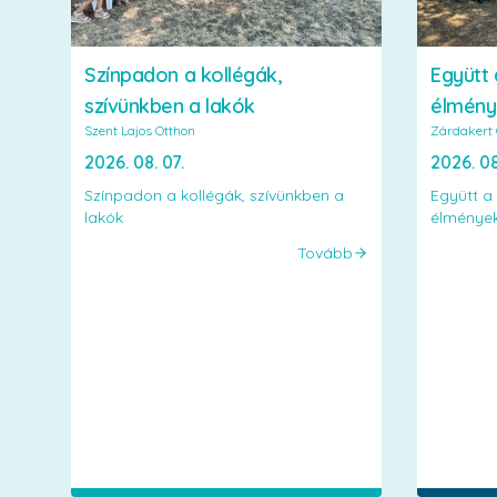
Színpadon a kollégák,
Együtt 
szívünkben a lakók
élmény
Szent Lajos Otthon
Zárdakert 
2026. 08. 07.
2026. 08
Színpadon a kollégák, szívünkben a
Együtt a
lakók
élménye
Tovább