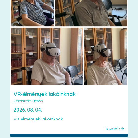
VR-élmények lakóinknak
Zárdakert Otthon
2026. 08. 04.
VR-élmények lakóinknak
Tovább