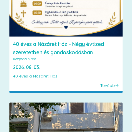
40 éves a Názáret Ház – Négy évtized
szeretetben és gondoskodásban
Központi hírek
2026. 08. 03.
40 éves a Názáret Ház
Tovább