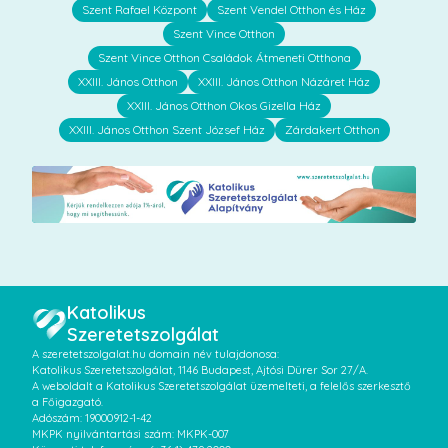
Szent Rafael Központ
Szent Vendel Otthon és Ház
Szent Vince Otthon
Szent Vince Otthon Családok Átmeneti Otthona
XXIII. János Otthon
XXIII. János Otthon Názáret Ház
XXIII. János Otthon Okos Gizella Ház
XXIII. János Otthon Szent József Ház
Zárdakert Otthon
Katolikus
Szeretetszolgálat
A szeretetszolgalat.hu domain név tulajdonosa:
Katolikus Szeretetszolgálat, 1146 Budapest, Ajtósi Dürer Sor 27/A.
A weboldalt a Katolikus Szeretetszolgálat üzemelteti, a felelős szerkesztő
a Főigazgató.
Adószám: 19000912-1-42
MKPK nyilvántartási szám: MKPK-007