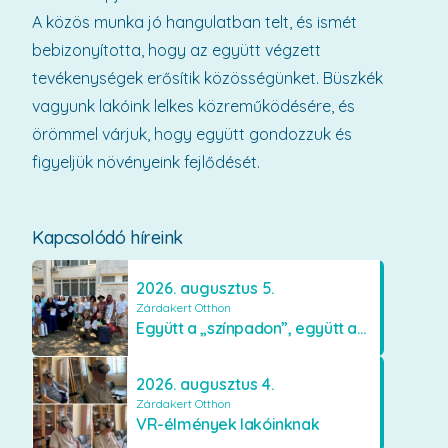
A közös munka jó hangulatban telt, és ismét
bebizonyította, hogy az együtt végzett
tevékenységek erősítik közösségünket. Büszkék
vagyunk lakóink lelkes közreműködésére, és
örömmel várjuk, hogy együtt gondozzuk és
figyeljük növényeink fejlődését.
Kapcsolódó híreink
2026. augusztus 5.
Zárdakert Otthon
Együtt a „színpadon”, együtt az élményekért 🎭✨
2026. augusztus 4.
Zárdakert Otthon
VR-élmények lakóinknak