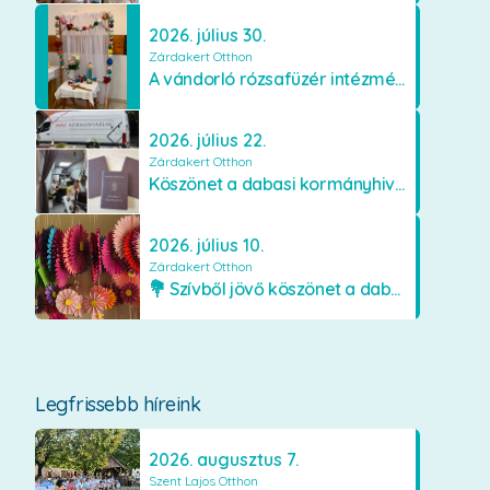
2026. július 30.
Zárdakert Otthon
A vándorló rózsafüzér intézményünkben
2026. július 22.
Zárdakert Otthon
Köszönet a dabasi kormányhivatal munkatársainak
2026. július 10.
Zárdakert Otthon
💐 Szívből jövő köszönet a dabasi Orimamiknak! 💐
Legfrissebb híreink
2026. augusztus 7.
Szent Lajos Otthon