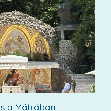
ás a Mátrában