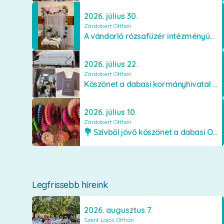
2026. július 30.
Zárdakert Otthon
A vándorló rózsafüzér intézményünkben
2026. július 22.
Zárdakert Otthon
Köszönet a dabasi kormányhivatal munkatársainak
2026. július 10.
Zárdakert Otthon
💐 Szívből jövő köszönet a dabasi Orimamiknak! 💐
Legfrissebb híreink
2026. augusztus 7.
Szent Lajos Otthon