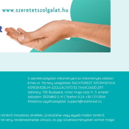
A szeretetszolgálat intézményeit az intézmények oldalon
érheti el. Tárhely szolgáltató: RACKFOREST INFORMATIKAI
KERESKEDELMI SZOLGÁLTATÓ ÉS TANÁCSADÓ ZRT.
Székhely: 1132 Budapest, Victor Hugo utca 11., 5. emelet
Adószám: 32056842-2-41 | Telefon 0-24: +36 1 211 0044
Általános ügyfélszolgálat: support@rackforest.hu
an történő másolása, átvétele, újraközlése vagy egyéb módon történő
XVI. törvény rendelkezéseibe ütközik, és jogi következményeket vonhat maga