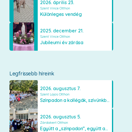
2026. április 23.
Szent Vince Otthon
Különleges vendég
2025. december 21.
Szent Vince Otthon
Jubileumi év zárása
Legfrissebb híreink
2026. augusztus 7.
Szent Lajos Otthon
Színpadon a kollégák, szívünkben a lakók
2026. augusztus 5.
Zárdakert Otthon
Együtt a „színpadon”, együtt az élményekért 🎭✨