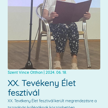
Szent Vince Otthon
|
2024. 06. 18.
XX. Tevékeny Élet
fesztivál
XX. Tevékeny Élet fesztivál került megrendezésre a
tiszaalpári kollégáknak köszönhetően.