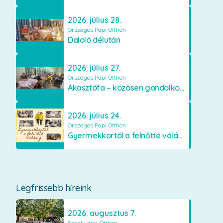
2026. július 28.
Országos Papi Otthon
Daloló délután
2026. július 27.
Országos Papi Otthon
Akasztófa – közösen gondolkodva
2026. július 24.
Országos Papi Otthon
Gyermekkortól a felnőtté válásig
Legfrissebb híreink
2026. augusztus 7.
Szent Lajos Otthon