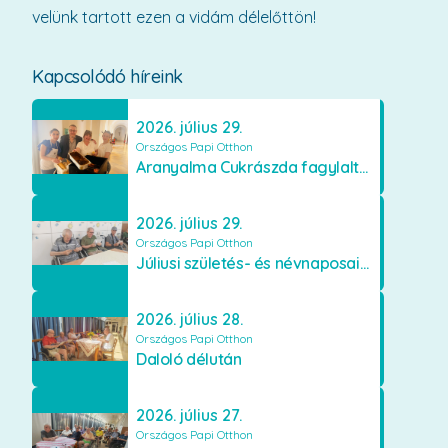
velünk tartott ezen a vidám délelőttön!
Kapcsolódó híreink
2026. július 29.
Országos Papi Otthon
Aranyalma Cukrászda fagylaltos meglepetés
2026. július 29.
Országos Papi Otthon
Júliusi születés- és névnaposaink
2026. július 28.
Országos Papi Otthon
Daloló délután
2026. július 27.
Országos Papi Otthon