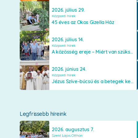
2026. július 29.
Központi hírek
45 éves az Okos Gizella Ház
2026. július 14.
Központi hírek
A közösség ereje – Miért van szükségünk egymásra?
2026. június 24.
Központi hírek
Jézus Szíve-búcsú és a betegek kenetének közösségi kiszolgáltatása Mátraverebély-Szentkúton
Legfrissebb híreink
2026. augusztus 7.
Szent Lajos Otthon