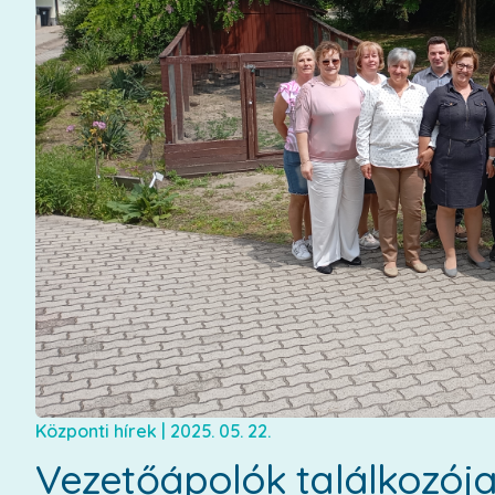
Központi hírek
|
2025. 05. 22.
Vezetőápolók találkozój