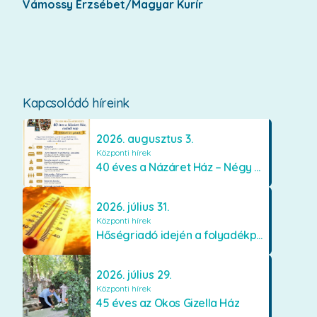
Vámossy Erzsébet/Magyar Kurír
Kapcsolódó híreink
2026. augusztus 3.
Központi hírek
40 éves a Názáret Ház – Négy évtized szeretetben és gondoskodásban
2026. július 31.
Központi hírek
Hőségriadó idején a folyadékpótlás életet menthet
2026. július 29.
Központi hírek
45 éves az Okos Gizella Ház