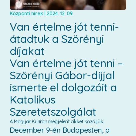
Központi hírek
|
2024. 12. 09.
Van értelme jót tenni-
átadtuk a Szörényi
díjakat
Van értelme jót tenni –
Szörényi Gábor-díjjal
ismerte el dolgozóit a
Katolikus
Szeretetszolgálat
A Magyar Kuríron megjelent cikket közöljük.
December 9-én Budapesten, a