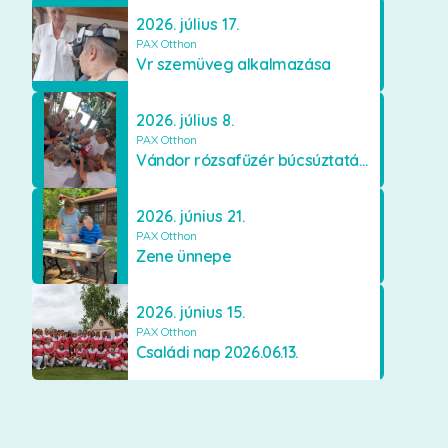
2026. július 17.
PAX Otthon
Vr szemüveg alkalmazása
2026. július 8.
PAX Otthon
Vándor rózsafűzér búcsúztatása
2026. június 21.
PAX Otthon
Zene ünnepe
2026. június 15.
PAX Otthon
Családi nap 2026.06.13.