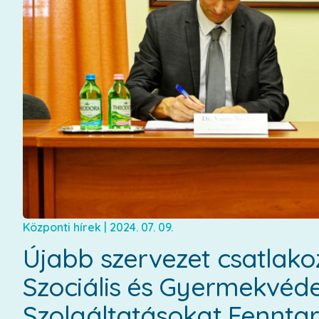
Központi hírek
|
2024. 07. 09.
Újabb szervezet csatlakoz
Szociális és Gyermekvéde
Szolgáltatásokat Fennta