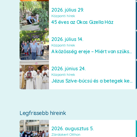
2026. július 29.
Központi hírek
45 éves az Okos Gizella Ház
2026. július 14.
Központi hírek
A közösség ereje – Miért van szükségünk egymásra?
2026. június 24.
Központi hírek
Jézus Szíve-búcsú és a betegek kenetének közösségi kiszolgáltatása Mátraverebély-Szentkúton
Legfrissebb híreink
2026. augusztus 5.
Zárdakert Otthon