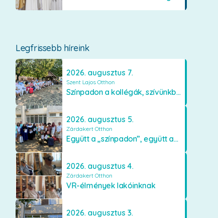
Legfrissebb híreink
2026. augusztus 7.
Szent Lajos Otthon
Színpadon a kollégák, szívünkben a lakók
2026. augusztus 5.
Zárdakert Otthon
Együtt a „színpadon”, együtt az élményekért 🎭✨
2026. augusztus 4.
Zárdakert Otthon
VR-élmények lakóinknak
2026. augusztus 3.