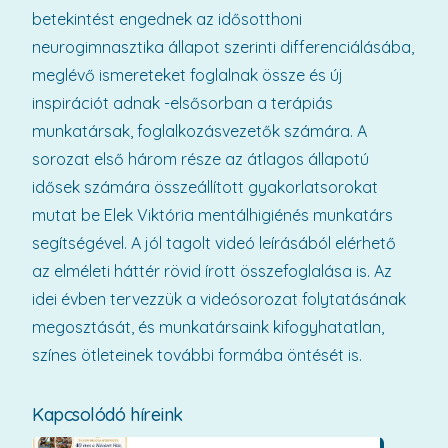
betekintést engednek az idősotthoni
neurogimnasztika állapot szerinti differenciálásába,
meglévő ismereteket foglalnak össze és új
inspirációt adnak -elsősorban a terápiás
munkatársak, foglalkozásvezetők számára. A
sorozat első három része az átlagos állapotú
idősek számára összeállított gyakorlatsorokat
mutat be Elek Viktória mentálhigiénés munkatárs
segítségével. A jól tagolt videó leírásából elérhető
az elméleti háttér rövid írott összefoglalása is. Az
idei évben tervezzük a videósorozat folytatásának
megosztását, és munkatársaink kifogyhatatlan,
színes ötleteinek további formába öntését is.
Kapcsolódó híreink