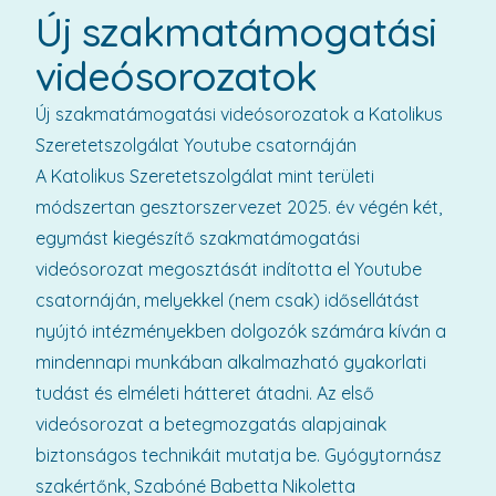
Új szakmatámogatási
videósorozatok
Új szakmatámogatási videósorozatok a Katolikus
Szeretetszolgálat Youtube csatornáján
A Katolikus Szeretetszolgálat mint területi
módszertan gesztorszervezet 2025. év végén két,
egymást kiegészítő szakmatámogatási
videósorozat megosztását indította el Youtube
csatornáján, melyekkel (nem csak) idősellátást
nyújtó intézményekben dolgozók számára kíván a
mindennapi munkában alkalmazható gyakorlati
tudást és elméleti hátteret átadni. Az első
videósorozat a betegmozgatás alapjainak
biztonságos technikáit mutatja be. Gyógytornász
szakértőnk, Szabóné Babetta Nikoletta